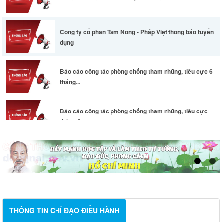
Công ty cổ phần Tam Nông - Pháp Việt thông báo tuyển
dụng
Báo cáo công tác phòng chống tham nhũng, tiêu cực 6
tháng...
Báo cáo công tác phòng chống tham nhũng, tiêu cực
tháng 6...
THÔNG TIN CHỈ ĐẠO ĐIỀU HÀNH