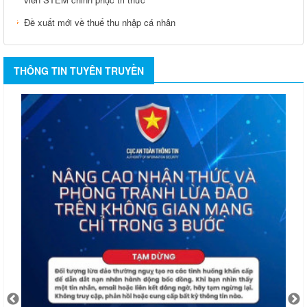
viên STEM chinh phục tri thức
Đề xuất mới về thuế thu nhập cá nhân
THÔNG TIN TUYÊN TRUYỀN