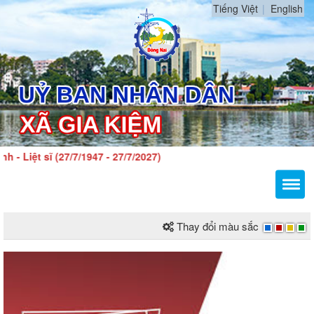
Tiếng Việt
English
 sĩ (27/7/1947 - 27/7/2027)
Thay đổi màu sắc