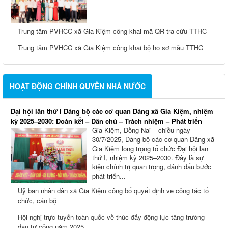
Trung tâm PVHCC xã Gia Kiệm công khai mã QR tra cứu TTHC
Trung tâm PVHCC xã Gia Kiệm công khai bộ hồ sơ mẫu TTHC
HOẠT ĐỘNG CHÍNH QUYỀN NHÀ NƯỚC
Đại hội lần thứ I Đảng bộ các cơ quan Đảng xã Gia Kiệm, nhiệm
kỳ 2025–2030: Đoàn kết – Dân chủ – Trách nhiệm – Phát triển
Gia Kiệm, Đồng Nai – chiều ngày
30/7/2025, Đảng bộ các cơ quan Đảng xã
Gia Kiệm long trọng tổ chức Đại hội lần
thứ I, nhiệm kỳ 2025–2030. Đây là sự
kiện chính trị quan trọng, đánh dấu bước
phát triển...
Uỷ ban nhân dân xã Gia Kiệm công bố quyết định về công tác tổ
chức, cán bộ
Hội nghị trực tuyến toàn quốc về thúc đẩy động lực tăng trưởng