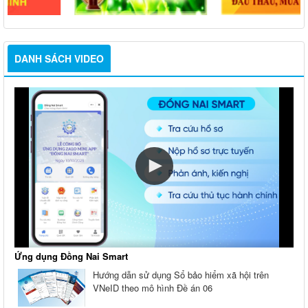
DANH SÁCH VIDEO
Ứng dụng Đồng Nai Smart
Hướng dẫn sử dụng Sổ bảo hiểm xã hội trên
VNeID theo mô hình Đề án 06