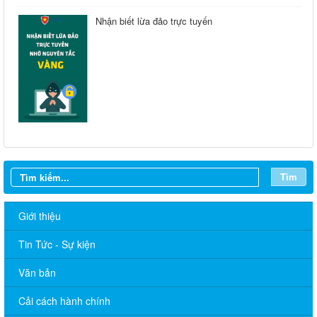
Nhận biết lừa đảo trực tuyến
Tìm
Giới thiệu
Tin Tức - Sự kiện
Văn bản
Cải cách hành chính