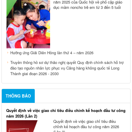
năm 2025 của Quốc hội về phổ cập giáo
dục mầm noncho trẻ em từ 3 đến 5 tuổi
Hưởng ứng Giải Diên Hồng lần thứ 4 – năm 2026
Truyền thông hồ sơ dự thảo nghị quyết Quy định chính sách hỗ trợ
đào tạo nguồn nhân lực phục vụ Cảng hàng không quốc tế Long
Thành giai đoạn 2026 - 2030
THÔNG BÁO
Quyết định về việc giao chỉ tiêu điều chỉnh kế hoạch đầu tư công
năm 2026 (Lần 2)
Quyết định về việc giao chỉ tiêu điều
chỉnh kế hoạch đầu tư công năm 2026