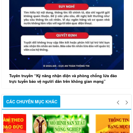
T
v
Tuyên truyền “Kỹ năng nhận diện và phòng chống lừa đảo
trực tuyến bảo vệ người dân trên không gian mạng”
CÁC CHUYÊN MỤC KHÁC