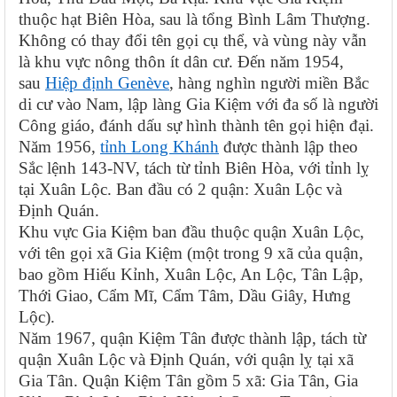
thuộc hạt Biên Hòa, sau là tổng Bình Lâm Thượng.
Không có thay đổi tên gọi cụ thể, và vùng này vẫn
là khu vực nông thôn ít dân cư. Đến năm 1954,
sau
Hiệp định Genève
, hàng nghìn người miền Bắc
di cư vào Nam, lập làng Gia Kiệm với đa số là người
Công giáo, đánh dấu sự hình thành tên gọi hiện đại.
Năm 1956,
tỉnh Long Khánh
được thành lập theo
Sắc lệnh 143-NV, tách từ tỉnh Biên Hòa, với tỉnh lỵ
tại Xuân Lộc. Ban đầu có 2 quận: Xuân Lộc và
Định Quán.
Khu vực Gia Kiệm ban đầu thuộc quận Xuân Lộc,
với tên gọi xã Gia Kiệm (một trong 9 xã của quận,
bao gồm Hiếu Kỉnh, Xuân Lộc, An Lộc, Tân Lập,
Thới Giao, Cẩm Mĩ, Cẩm Tâm, Dầu Giây, Hưng
Lộc).
Năm 1967, quận Kiệm Tân được thành lập, tách từ
quận Xuân Lộc và Định Quán, với quận lỵ tại xã
Gia Tân. Quận Kiệm Tân gồm 5 xã: Gia Tân, Gia