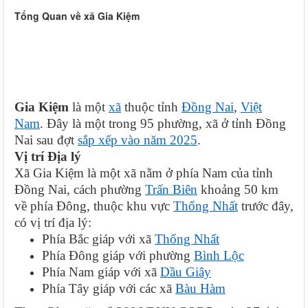
Tổng Quan về xã Gia Kiệm
Gia Kiệm
là một
xã
thuộc tỉnh
Đồng Nai
,
Việt
Nam
. Đây là một trong 95 phường, xã ở tỉnh Đồng
Nai sau đợt
sắp xếp vào năm 2025
.
Vị trí Địa lý
Xã Gia Kiệm là một xã nằm ở phía Nam của tỉnh
Đồng Nai, cách phường
Trấn Biên
khoảng 50 km
về phía Đông, thuộc khu vực
Thống Nhất
trước đây,
có vị trí địa lý:
Phía Bắc giáp với xã
Thống Nhất
Phía Đông giáp với phường
Bình Lộc
Phía Nam giáp với xã
Dầu Giây
Phía Tây giáp với các xã
Bàu Hàm