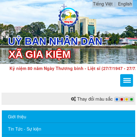
Tiếng Việt
English
Kỷ niệm 80 năm Ngày Thương binh - Liệt sĩ (27/7/1947 - 27/7/
Thay đổi màu sắc
Giới thiệu
Tin Tức - Sự kiện